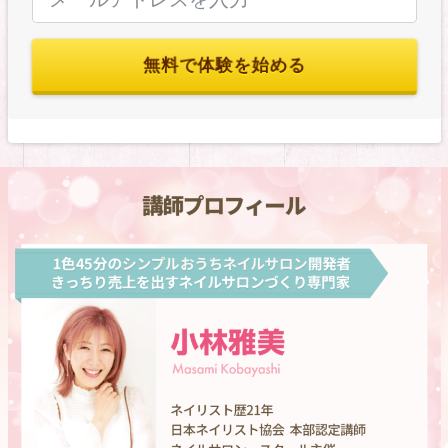
無料で体験を始める