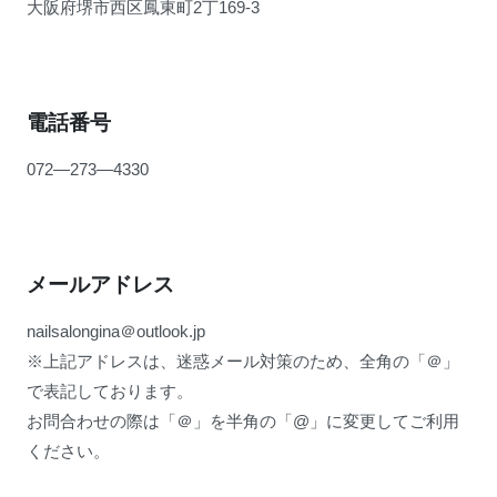
大阪府堺市西区鳳東町2丁169-3
電話番号
072―273―4330
メールアドレス
nailsalongina＠outlook.jp
※上記アドレスは、迷惑メール対策のため、全角の「＠」
で表記しております。
お問合わせの際は「＠」を半角の「@」に変更してご利用
ください。