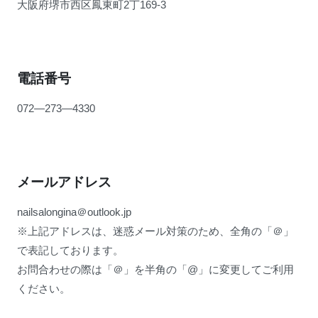
大阪府堺市西区鳳東町2丁169-3
電話番号
072―273―4330
メールアドレス
nailsalongina＠outlook.jp
※上記アドレスは、迷惑メール対策のため、全角の「＠」
で表記しております。
お問合わせの際は「＠」を半角の「@」に変更してご利用
ください。